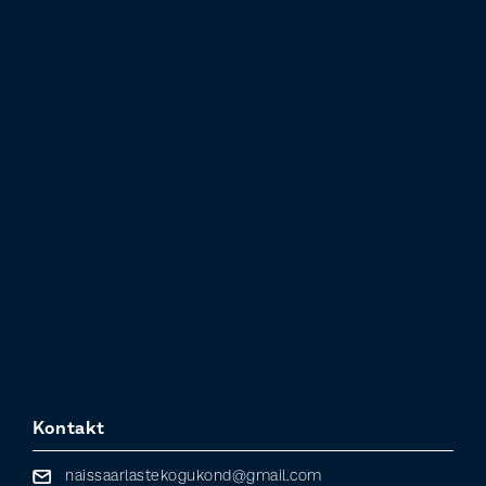
Kontakt
naissaarlastekogukond@gmail.com